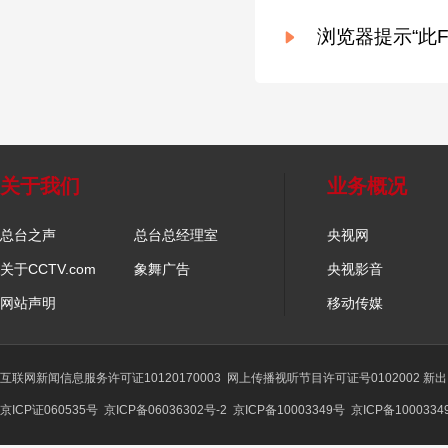
浏览器提示“此Fl
关于我们
业务概况
总台之声
总台总经理室
央视网
关于CCTV.com
象舞广告
央视影音
网站声明
移动传媒
互联网新闻信息服务许可证10120170003
网上传播视听节目许可证号0102002 新
京ICP证060535号
京ICP备06036302号-2
京ICP备10003349号
京ICP备1000334