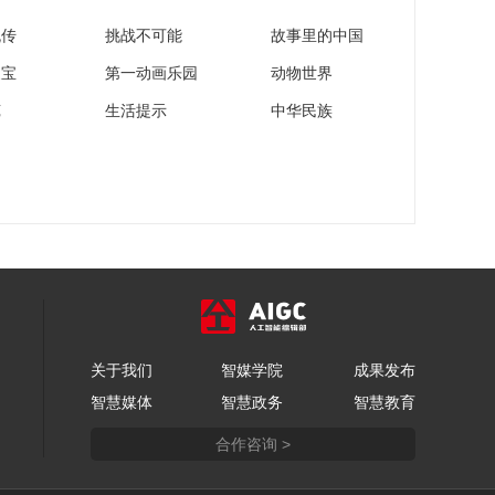
流传
挑战不可能
故事里的中国
家宝
第一动画乐园
动物世界
苑
生活提示
中华民族
关于我们
智媒学院
成果发布
智慧媒体
智慧政务
智慧教育
合作咨询 >