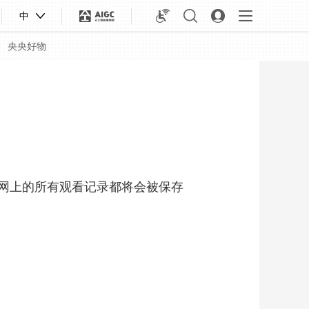
中
央央好物
网上的所有观看记录都将会被保存
合体育
亚冬会