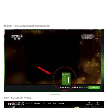
观看视频过程中，您可以点击播放器上的“视频质量”选项调整画面清晰度。
调整视频清晰度
除此以外，您还可以进行分屏和画中画观看。