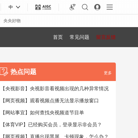
中
央央好物
首页
常见问题
留言反馈
热点问题
更多
【央视影音】央视影音看视频出现的几种异常情况
【网页视频】观看视频点播无法显示播放窗口
【网站事宜】如何查找央视频道节目单
合体育
亚冬会
【体育VIP】已经购买会员，登录显示非会员？
【网页视频】直播出现黑屏、卡顿现象，怎么办？