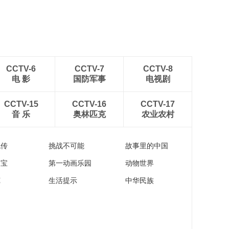
CCTV-6
CCTV-7
CCTV-8
电 影
国防军事
电视剧
CCTV-15
CCTV-16
CCTV-17
音 乐
奥林匹克
农业农村
流传
挑战不可能
故事里的中国
家宝
第一动画乐园
动物世界
苑
生活提示
中华民族