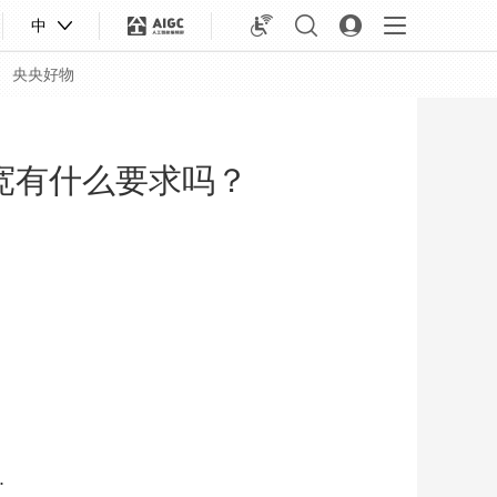
中
央央好物
宽有什么要求吗？
合体育
亚冬会
.