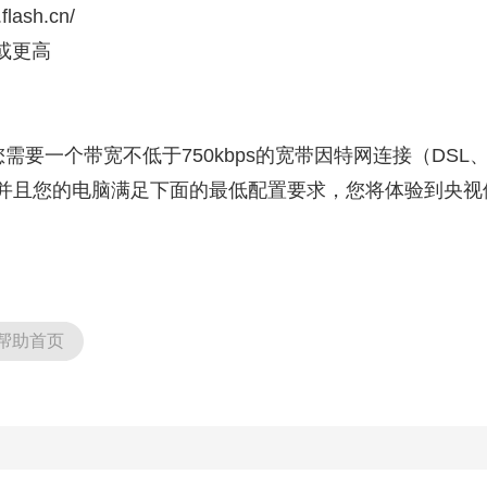
flash.cn/
) 或更高
您需要一个带宽不低于750kbps的宽带因特网连接（DS
，并且您的电脑满足下面的最低配置要求，您将体验到央视
帮助首页