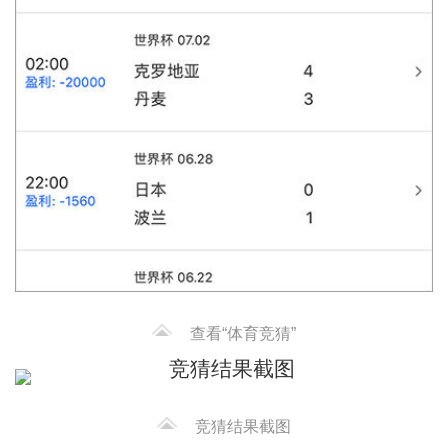
查看“体育竞猜”
竞猜结果截图