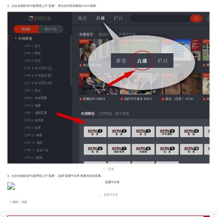
2、点击央视影音PC版界面上方“直播”，再点击对应的频道LOGO观看。
直播
3、点击央视影音PC版界面上方“直播”，选择“直播节目单”观看对应的直播。
直播节目单
编辑：张姝