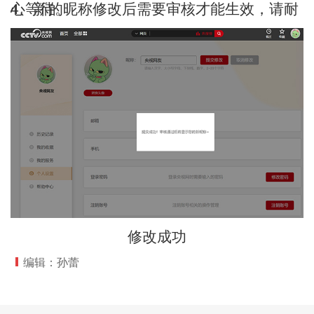
4、新的昵称修改后需要审核才能生效，请耐心等待。
修改成功
编辑：孙蕾