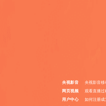
央视影音
央视影音移
网页视频
观看直播过
用户中心
如何注册成