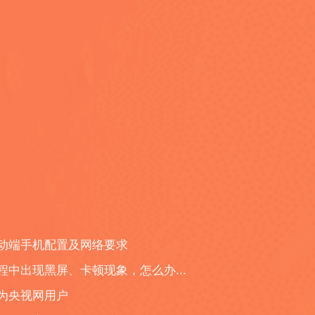
动端手机配置及网络要求
程中出现黑屏、卡顿现象，怎么办...
为央视网用户