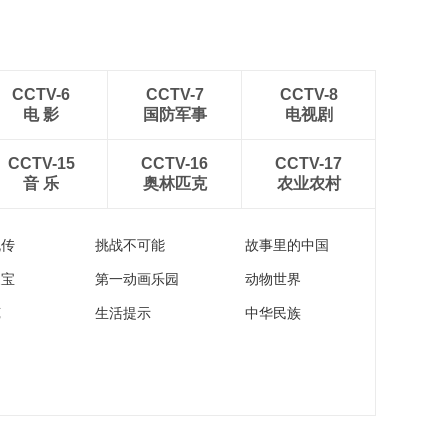
CCTV-6
CCTV-7
CCTV-8
电 影
国防军事
电视剧
CCTV-15
CCTV-16
CCTV-17
音 乐
奥林匹克
农业农村
流传
挑战不可能
故事里的中国
家宝
第一动画乐园
动物世界
苑
生活提示
中华民族