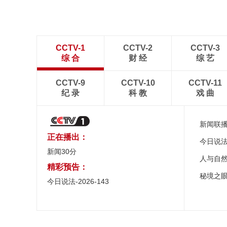
CCTV-1
CCTV-2
CCTV-3
综 合
财 经
综 艺
CCTV-9
CCTV-10
CCTV-11
纪 录
科 教
戏 曲
新闻联
正在播出：
今日说
新闻30分
人与自
精彩预告：
秘境之
今日说法-2026-143