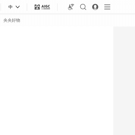
中
央央好物
合体育
亚冬会